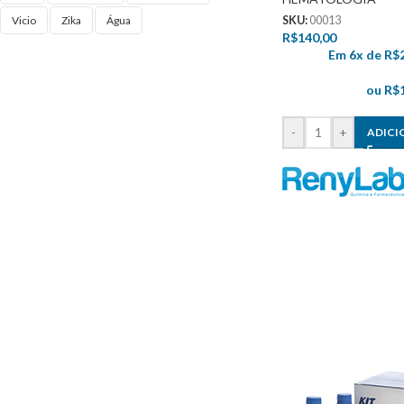
Vicio
Zika
Água
SKU:
00013
R$
140,00
Em 6x de
R$
ou
R$
-
+
ADICI