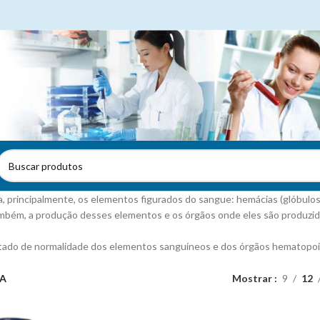
 principalmente, os elementos figurados do sangue: hemácias (glóbulos 
ambém, a produção desses elementos e os órgãos onde eles são produzid
tado de normalidade dos elementos sanguíneos e dos órgãos hematopoiét
A
Mostrar
9
12