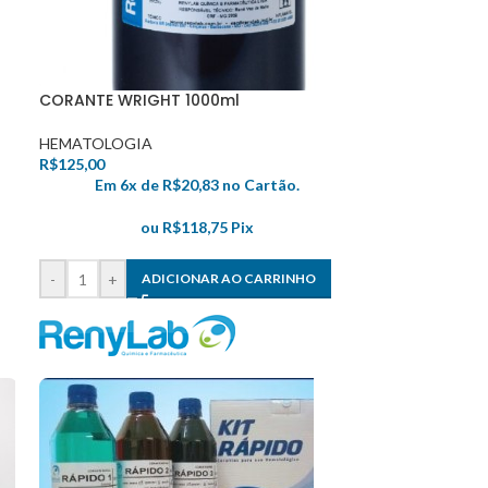
CORANTE WRIGHT 1000ml
HEMATOLOGIA
R$
125,00
Em 6x de
R$
20,83
no Cartão.
ou
R$
118,75
Pix
-
+
ADICIONAR AO CARRINHO