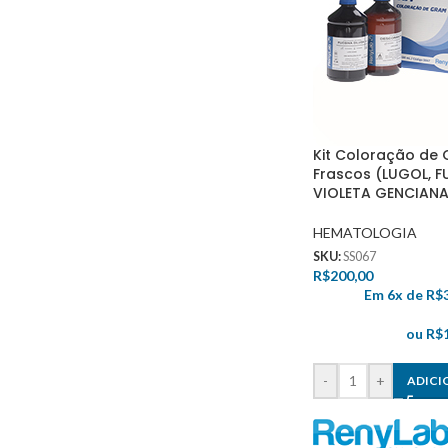
Kit Coloração de
Frascos (LUGOL, F
VIOLETA GENCIANA
HEMATOLOGIA
SKU:
SS067
R$
200,00
Em 6x de
R$
ou
R$
-
+
ADICI