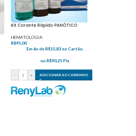
Kit Corante Rápido PANÓTICO
HEMATOLOGIA
R$
95,00
Em 6x de
R$
15,83
no Cartão.
ou
R$
90,25
Pix
-
+
ADICIONAR AO CARRINHO