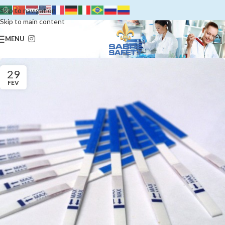
Skip to navigation
Skip to main content
MENU
29
FEV