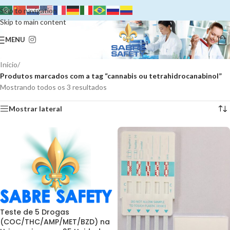
Skip to navigation
Skip to main content
MENU
Início
/
Produtos marcados com a tag “cannabis ou tetrahidrocanabinol”
Mostrando todos os 3 resultados
Mostrar lateral
Teste de 5 Drogas
(COC/THC/AMP/MET/BZD) na