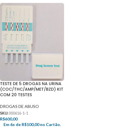
TESTE DE 5 DROGAS NA URINA
(COC/THC/AMP/MET/BZD) KIT
COM 20 TESTES
DROGAS DE ABUSO
SKU:
000616-1-1
R$
600,00
Em 6x de
R$
100,00
no Cartão.