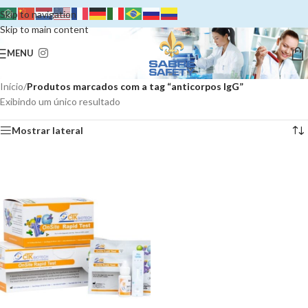
Skip to navigation
Skip to main content
MENU
Início
/
Produtos marcados com a tag “anticorpos IgG”
Exibindo um único resultado
Mostrar lateral