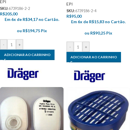
EPI
EPI
SKU:
6739186-2-2
SKU:
6739186-2-4
R$
205,00
R$
95,00
Em 6x de
R$
34,17
no Cartão.
Em 6x de
R$
15,83
no Cartão.
ou
R$
194,75
Pix
ou
R$
90,25
Pix
-
+
-
+
ADICIONAR AO CARRINHO
ADICIONAR AO CARRINHO