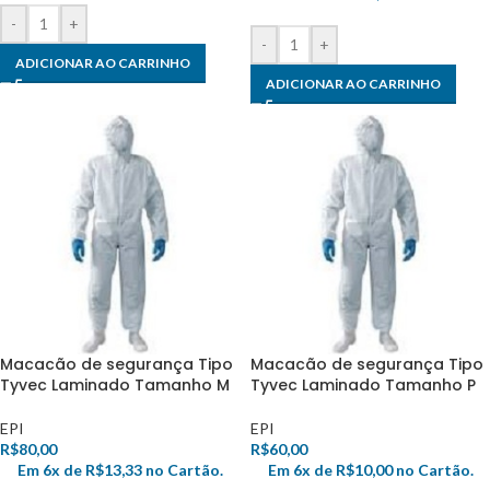
-
+
-
+
ADICIONAR AO CARRINHO
ADICIONAR AO CARRINHO
Macacão de segurança Tipo
Macacão de segurança Tipo
Tyvec Laminado Tamanho M
Tyvec Laminado Tamanho P
EPI
EPI
R$
80,00
R$
60,00
Em 6x de
R$
13,33
no Cartão.
Em 6x de
R$
10,00
no Cartão.