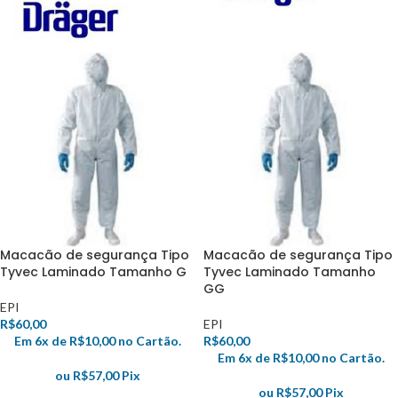
Macacão de segurança Tipo
Macacão de segurança Tipo
Tyvec Laminado Tamanho G
Tyvec Laminado Tamanho
GG
EPI
R$
60,00
EPI
Em 6x de
R$
10,00
no Cartão.
R$
60,00
Em 6x de
R$
10,00
no Cartão.
ou
R$
57,00
Pix
ou
R$
57,00
Pix