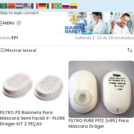
Skip to navigation
Skip to main content
MENU
Início
/
EPI
Exibindo 1–12 de 18 resultados
Mostrar lateral
FILTRO P3 Baioneta Para
Máscara Semi Facial X- PLORE
FILTRO PURE Pff2 (n95) Para
Dräger KIT 2 PEÇAS
Máscara Dräger