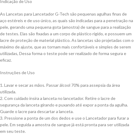
Indicação de Uso
As Lancetas para Lancetador G-Tech são pequenas agulhas finas de
aço estéreis e de uso único, as quais são indicadas para a penetração na
pele, gerando uma pequena gota (amostra) de sangue para a realização
de testes. Elas são fixadas a um corpo de plástico rígido, e possuem um
lacre de proteção de material plástico. As lancetas são projetadas com o
máximo de ajuste, que as tornam mais confortáveis e simples de serem
utilizadas, Dessa forma o teste pode ser realizado de forma segura e
eficaz.
Instruções de Uso
1. Lavar e secar as mãos. Passar álcool 70% para assepsia da área
utilizada.
2. Com cuidado insira a lanceta no lancetador. Retire o lacre de
segurança da lanceta girando e puxando até expor a ponta da agulha.
Guarde o lacre para descartar a lanceta.
3. Pressione a ponta de um dos dedos e use o Lancetador para furar a
pele. Em seguida a amostra de sangue já está pronta para ser utilizada
em seu teste.