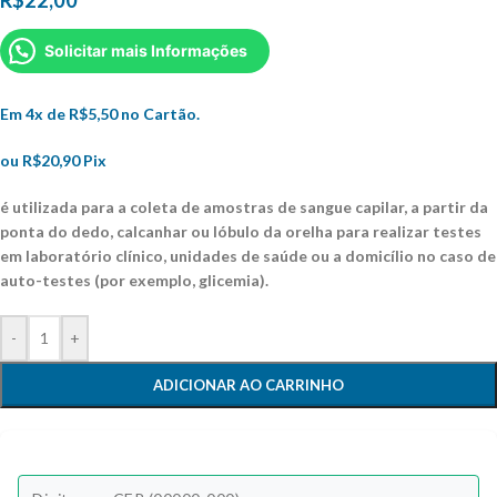
R$
22,00
Solicitar mais Informações
Em 4x de
R$
5,50
no Cartão.
ou
R$
20,90
Pix
é utilizada para a coleta de amostras de sangue capilar, a partir da
ponta do dedo, calcanhar ou lóbulo da orelha para realizar testes
em laboratório clínico, unidades de saúde ou a domicílio no caso de
auto-testes (por exemplo, glicemia).
-
+
ADICIONAR AO CARRINHO