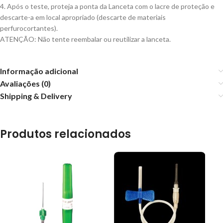
4. Após o teste, proteja a ponta da Lanceta com o lacre de proteção e
descarte-a em local apropriado (descarte de materiais
perfurocortantes).
ATENÇÃO: Não tente reembalar ou reutilizar a lanceta.
Informação adicional
Avaliações (0)
Shipping & Delivery
Produtos relacionados