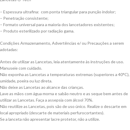
– Espessura ultrafina: com ponta triangular para punção indolor;
– Penetração consistente;
– Formato universal para a maioria dos lancetadores existentes;
– Produto esterilizado por radiação gama.
Condições Armazenamento, Advertências e/ ou Precauções a serem
adotadas:
Antes de utilizar as Lancetas, leia atentamente às instruções de uso.
Manuseie com cuidado.
Não exponha as Lancetas a temperaturas extremas (superiores a 40°C),
umidade, poeira ou luz direta.
Não deixe as Lancetas ao alcance das crianças.
Lave as mãos com água morna e sabão neutro e as seque bem antes de
utilizar as Lancetas. Faça a assepsia com álcool 70%.
Não reutilize as Lancetas, pois são de uso único. Realize o descarte em
local apropriado (descarte de materiais perfurocortantes).
Se a lanceta não apresentar lacre protetor, não a utilize.