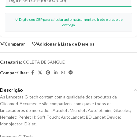
💡 Digite seu CEP para calcular automaticamente o frete e prazo de
entrega
Comparar
Adicionar à Lista de Desejos
Categoria:
COLETA DE SANGUE
Compartilhar:
Descrição
As Lancetas G-tech contam com a qualidade dos produtos da
Glicomed-Accumed e são compatíveis com quase todos os
lancetadores do mercado: : Autolet; Microlet; Autolet mini; Glucolet;
Hemalet; Penlet II; Soft Touch; AutoLancet; BD Lancet Device;
Monojector; Dialet.
Lancetas G-Tech