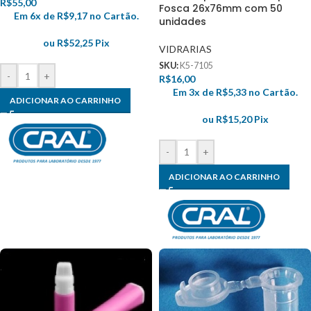
R$
55,00
Fosca 26x76mm com 50
Em 6x de
R$
9,17
no Cartão.
unidades
ou
R$
52,25
Pix
VIDRARIAS
SKU:
K5-7105
-
+
R$
16,00
Em 3x de
R$
5,33
no Cartão.
ADICIONAR AO CARRINHO
ou
R$
15,20
Pix
-
+
ADICIONAR AO CARRINHO