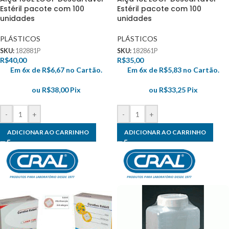
Estéril pacote com 100
Estéril pacote com 100
unidades
unidades
PLÁSTICOS
PLÁSTICOS
SKU:
182881P
SKU:
182861P
R$
40,00
R$
35,00
Em 6x de
R$
6,67
no Cartão.
Em 6x de
R$
5,83
no Cartão.
ou
R$
38,00
Pix
ou
R$
33,25
Pix
-
+
-
+
ADICIONAR AO CARRINHO
ADICIONAR AO CARRINHO