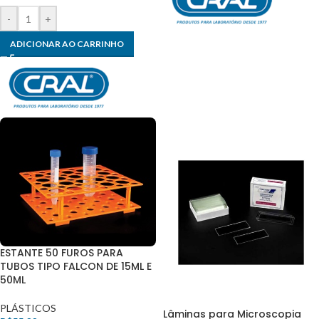
-
+
ADICIONAR AO CARRINHO
ESTANTE 50 FUROS PARA
TUBOS TIPO FALCON DE 15ML E
50ML
PLÁSTICOS
Lâminas para Microscopia