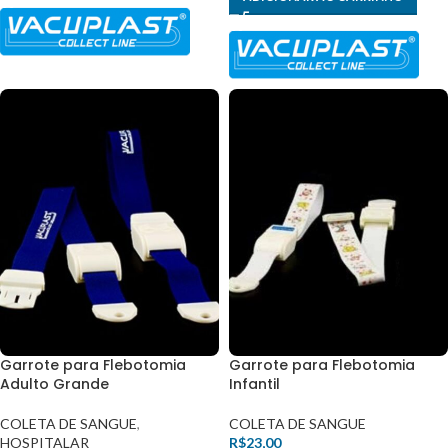
Garrote para Flebotomia
Garrote para Flebotomia
Adulto Grande
Infantil
COLETA DE SANGUE
,
COLETA DE SANGUE
HOSPITALAR
R$
23,00