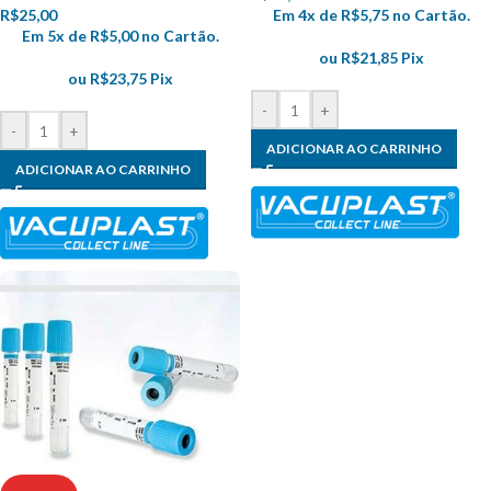
R$
25,00
Em 4x de
R$
5,75
no Cartão.
Em 5x de
R$
5,00
no Cartão.
ou
R$
21,85
Pix
ou
R$
23,75
Pix
-
+
-
+
ADICIONAR AO CARRINHO
ADICIONAR AO CARRINHO