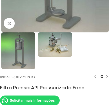
Clique para ampliar
Início
/
EQUIPAMENTO
Filtro Prensa API Pressurizado Fann
Solicitar mais Informações