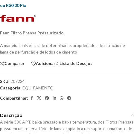
ou
R$
0,00
Pix
Fann Filtro Prensa Pressurizado
A maneira mais eficaz de determinar as propriedades de filtração de
lama de perfuração e de lodos de cimento
Comparar
Adicionar à Lista de Desejos
SKU:
207224
Categoria:
EQUIPAMENTO
Compartilhar:
Descrição
A série 300 APT, baixa pressão e baixa temperatura, dos Filtros Prensas
possuem um reservatório de lama acoplado a um suporte, uma fonte de