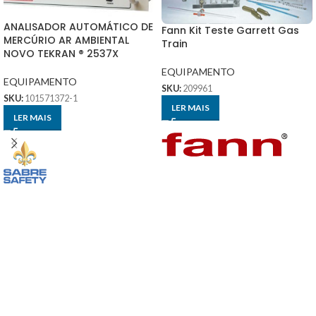
ANALISADOR AUTOMÁTICO DE
Fann Kit Teste Garrett Gas
MERCÚRIO AR AMBIENTAL
Train
NOVO TEKRAN ® 2537X
EQUIPAMENTO
EQUIPAMENTO
SKU:
209961
SKU:
101571372-1
LER MAIS
LER MAIS