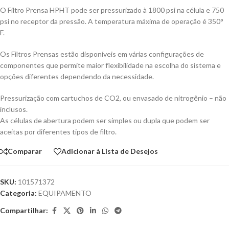
O Filtro Prensa HPHT pode ser pressurizado à 1800 psi na célula e 750
psi no receptor da pressão. A temperatura máxima de operação é 350°
F.
Os Filtros Prensas estão disponíveis em várias configurações de
componentes que permite maior flexibilidade na escolha do sistema e
opções diferentes dependendo da necessidade.
Pressurização com cartuchos de CO2, ou envasado de nitrogênio – não
inclusos.
As células de abertura podem ser simples ou dupla que podem ser
aceitas por diferentes tipos de filtro.
Comparar
Adicionar à Lista de Desejos
SKU:
101571372
Categoria:
EQUIPAMENTO
Compartilhar: