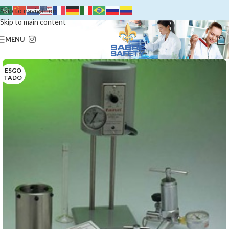
Skip to navigation
Skip to main content
MENU
ESGO
TADO