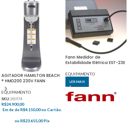
Fann Medidor de
Estabilidade Elétrica EST-23E
EQUIPAMENTO
AGITADOR HAMILTON BEACH
® HMD200 230V FANN
LER MAIS
EQUIPAMENTO
SKU:
205974
R$
24.900,00
Em 6x de
R$
4.150,00
no Cartão.
ou
R$
23.655,00
Pix