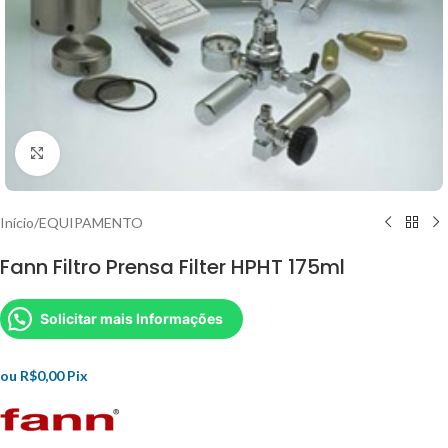
Clique para ampliar
Início
/
EQUIPAMENTO
Fann Filtro Prensa Filter HPHT 175ml
Solicitar mais Informações
ou
R$
0,00
Pix