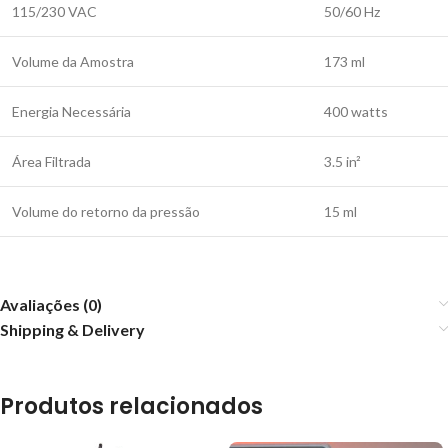
115/230 VAC
50/60 Hz
Volume da Amostra
173 ml
Energia Necessária
400 watts
Área Filtrada
3.5 in²
Volume do retorno da pressão
15 ml
Avaliações (0)
Shipping & Delivery
Produtos relacionados