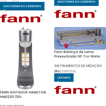
ADICIONAR AO CARRINHO
ADICIONAR AO CARRINHO
Fann Balança de Lama
Pressurizada 141 Tru-Wate
INSTRUMENTOS DE MEDIÇÃO
SKU:
100003565
LER MAIS
FANN AGITADOR HAMILTON
HMD200 110V