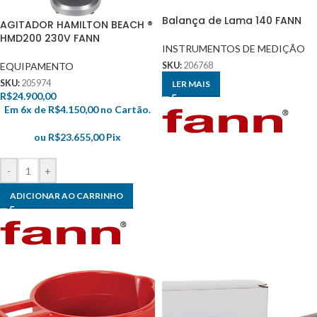
Balança de Lama 140 FANN
AGITADOR HAMILTON BEACH ®
HMD200 230V FANN
INSTRUMENTOS DE MEDIÇÃO
EQUIPAMENTO
SKU:
206768
SKU:
205974
LER MAIS
R$
24.900,00
Em 6x de
R$
4.150,00
no Cartão.
ou
R$
23.655,00
Pix
-
+
ADICIONAR AO CARRINHO