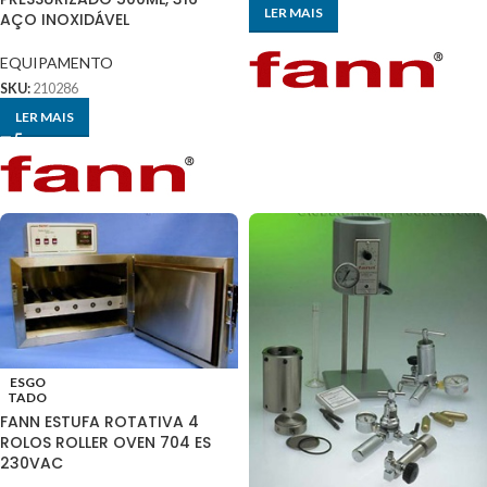
LER MAIS
AÇO INOXIDÁVEL
EQUIPAMENTO
SKU:
210286
LER MAIS
ESGO
TADO
FANN ESTUFA ROTATIVA 4
ROLOS ROLLER OVEN 704 ES
230VAC