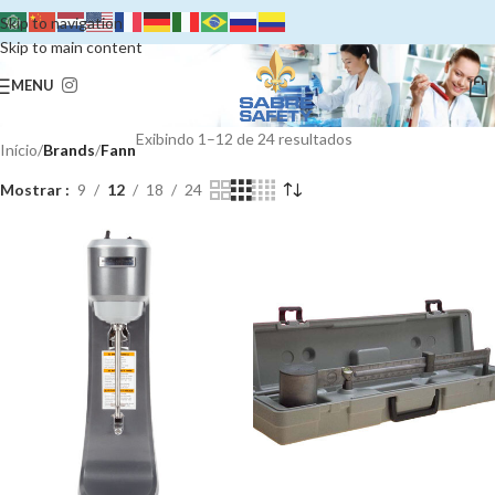
Skip to navigation
Skip to main content
MENU
Exibindo 1–12 de 24 resultados
Início
/
Brands
/
Fann
Mostrar
9
12
18
24