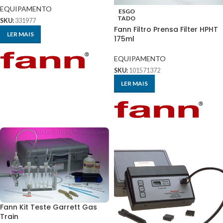
EQUIPAMENTO
ESGO
TADO
SKU:
331977
Fann Filtro Prensa Filter HPHT
LER MAIS
175ml
EQUIPAMENTO
SKU:
101571372
LER MAIS
Fann Kit Teste Garrett Gas
Train