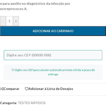
e para auxílio no diagnóstico da infecção por
estreptococos A.
-
+
ADICIONAR AO CARRINHO
💡 Digite seu CEP para calcular automaticamente o frete e prazo de
entrega
Comparar
Adicionar à Lista de Desejos
Categoria:
TESTES RÁPIDOS