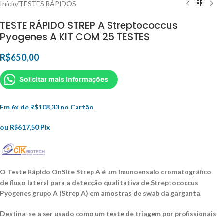
Início
/
TESTES RÁPIDOS
TESTE RÁPIDO STREP A Streptococcus
Pyogenes A KIT COM 25 TESTES
R$
650,00
Solicitar mais Informações
Em 6x de
R$
108,33
no Cartão.
ou
R$
617,50
Pix
O Teste Rápido OnSite Strep A é um imunoensaio cromatográfico
de fluxo lateral para a detecção
qualitativa de Streptococcus
Pyogenes grupo A (Strep A) em amostras de swab da garganta.
Destina-se a
ser usado como um teste de triagem por profissionais