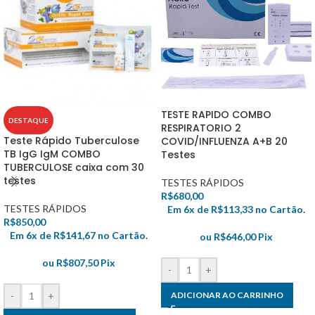
TESTE RAPIDO COMBO
DESTAQUE
RESPIRATORIO 2
Teste Rápido Tuberculose
COVID/INFLUENZA A+B 20
TB IgG IgM COMBO
Testes
TUBERCULOSE caixa com 30
testes
TESTES RÁPIDOS
R$
680,00
TESTES RÁPIDOS
Em 6x de
R$
113,33
no Cartão.
R$
850,00
Em 6x de
R$
141,67
no Cartão.
ou
R$
646,00
Pix
ou
R$
807,50
Pix
-
+
ADICIONAR AO CARRINHO
-
+