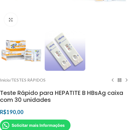
Clique para ampliar
Início
/
TESTES RÁPIDOS
Teste Rápido para HEPATITE B HBsAg caixa
com 30 unidades
R$
190,00
Solicitar mais Informações