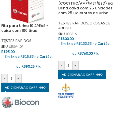
(COC/THC/AMP/MET/BZD) na
Urina caixa com 25 Unidades
com 25 Coletores de Urina
TESTES RÁPIDOS
,
DROGAS DE
Fita para Urina 10 ÁREAS –
ABUSO
caixa com 100 tiras
SKU:
000616
R$
800,00
TESTES RÁPIDOS
Em 6x de
R$
133,33
no Cartão.
SKU:
URSV-10P
R$
95,00
ou
R$
760,00
Pix
Em 6x de
R$
15,83
no Cartão.
-
+
ou
R$
90,25
Pix
ADICIONAR AO CARRINHO
-
+
ADICIONAR AO CARRINHO