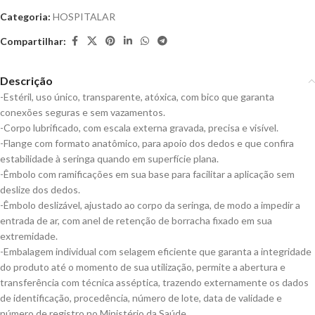
Categoria:
HOSPITALAR
Compartilhar:
Descrição
-Estéril, uso único, transparente, atóxica, com bico que garanta
conexões seguras e sem vazamentos.
-Corpo lubrificado, com escala externa gravada, precisa e visível.
-Flange com formato anatômico, para apoio dos dedos e que confira
estabilidade à seringa quando em superfície plana.
-Êmbolo com ramificações em sua base para facilitar a aplicação sem
deslize dos dedos.
-Êmbolo deslizável, ajustado ao corpo da seringa, de modo a impedir a
entrada de ar, com anel de retenção de borracha fixado em sua
extremidade.
-Embalagem individual com selagem eficiente que garanta a integridade
do produto até o momento de sua utilização, permite a abertura e
transferência com técnica asséptica, trazendo externamente os dados
de identificação, procedência, número de lote, data de validade e
número de registro no Ministério da Saúde.