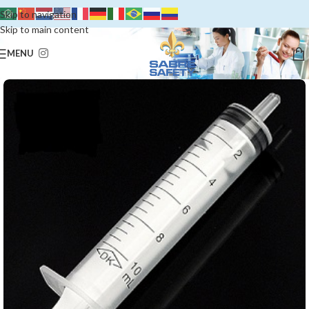
Skip to navigation
Skip to main content
MENU