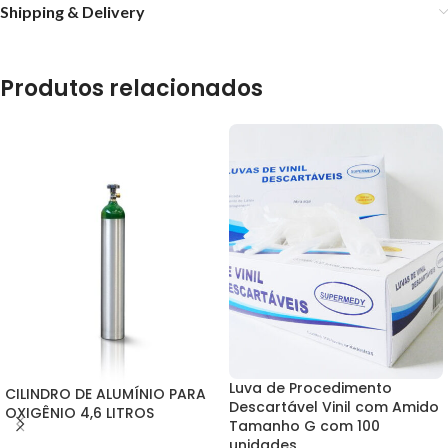
Shipping & Delivery
Produtos relacionados
Luva de Procedimento
CILINDRO DE ALUMÍNIO PARA
Descartável Vinil com Amido
OXIGÊNIO 4,6 LITROS
Tamanho G com 100
unidades