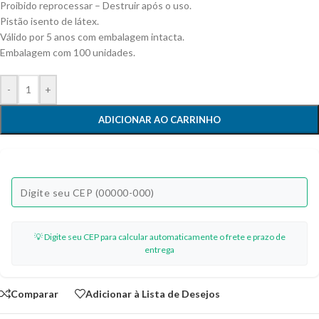
Proibido reprocessar – Destruir após o uso.
Pistão isento de látex.
Válido por 5 anos com embalagem intacta.
Embalagem com 100 unidades.
-
+
ADICIONAR AO CARRINHO
💡 Digite seu CEP para calcular automaticamente o frete e prazo de
entrega
Comparar
Adicionar à Lista de Desejos