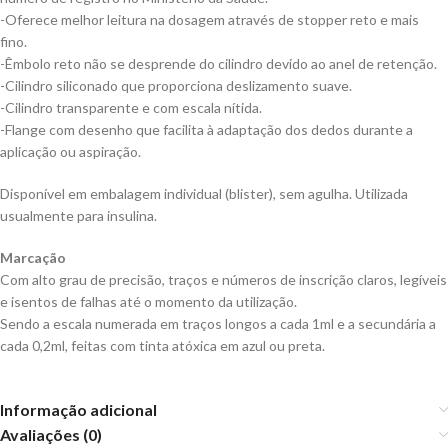
-Oferece melhor leitura na dosagem através de stopper reto e mais
fino.
-Êmbolo reto não se desprende do cilindro devido ao anel de retenção.
-Cilindro siliconado que proporciona deslizamento suave.
-Cilindro transparente e com escala nítida.
-Flange com desenho que facilita à adaptação dos dedos durante a
aplicação ou aspiração.
Disponível em embalagem individual (blister), sem agulha. Utilizada
usualmente para insulina.
Marcação
Com alto grau de precisão, traços e números de inscrição claros, legíveis
e isentos de falhas até o momento da utilização.
Sendo a escala numerada em traços longos a cada 1ml e a secundária a
cada 0,2ml, feitas com tinta atóxica em azul ou preta.
Informação adicional
Avaliações (0)