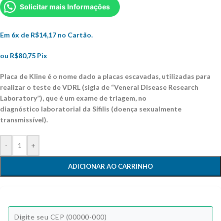
Solicitar mais Informações
Em 6x de
R$
14,17
no Cartão.
ou
R$
80,75
Pix
Placa de Kline é o nome dado a placas escavadas, utilizadas para
realizar o teste de VDRL (sigla de “Veneral Disease Research
Laboratory”), que é um exame de triagem, no
diagnóstico laboratorial da Sífilis (doença sexualmente
transmissível).
-
+
ADICIONAR AO CARRINHO