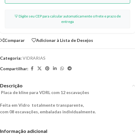
💡 Digite seu CEP para calcular automaticamente o frete e prazo de
entrega
Comparar
Adicionar à Lista de Desejos
Categoria:
VIDRARIAS
Compartilhar:
Descrição
Placa de kline para VDRL
com 12 escavações
Feita em Vidro totalmente transparente,
com 08 escavações, embaladas individualmente.
Informação adicional