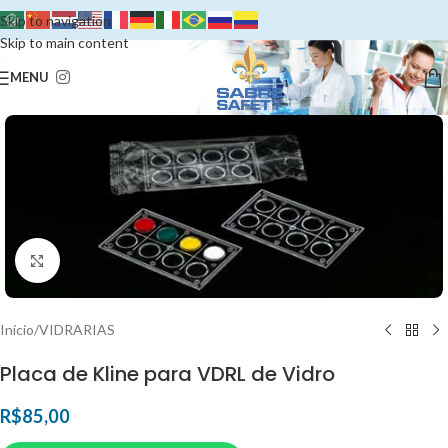
Skip to navigation
Skip to main content
MENU
Clique para ampliar
Início
/
VIDRARIAS
Placa de Kline para VDRL de Vidro
R$
85,00