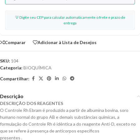
💡 Digite seu CEP para calcular automaticamente o frete e prazo de
entrega
Comparar
Adicionar à Lista de Desejos
SKU:
104
Categoria:
BIOQUÍMICA
Compartilhar:
Descrição
DESCRIÇÃO DOS REAGENTES
O Controle Rh Ebram é produzido a partir de albumina bovina, soro
humano normal do grupo AB e demais substâncias químicas, a
formulação do Controle Rh é idêntica a do reagente Anti-D, exceto no
que se refere à presença de anticorpos específicos
presentes .