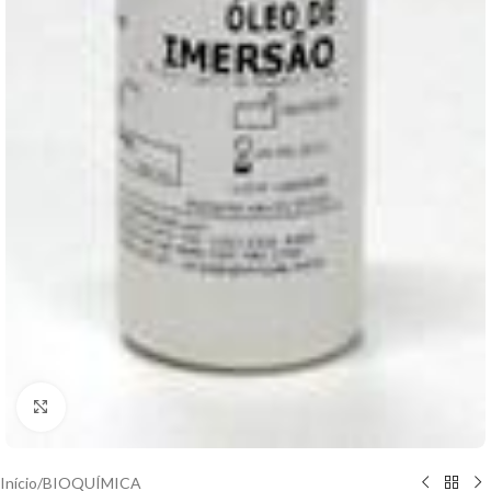
Clique para ampliar
Início
/
BIOQUÍMICA