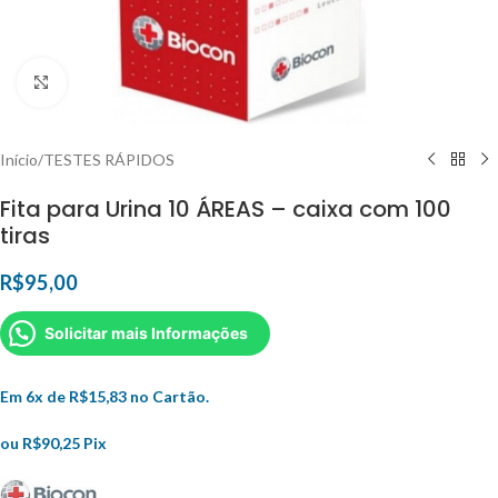
Clique para ampliar
Início
/
TESTES RÁPIDOS
Fita para Urina 10 ÁREAS – caixa com 100
tiras
R$
95,00
Solicitar mais Informações
Em 6x de
R$
15,83
no Cartão.
ou
R$
90,25
Pix