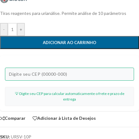
Tiras reagentes para urianálise. Permite análise de 10 parâmetros
-
+
ADICIONAR AO CARRINHO
💡 Digite seu CEP para calcular automaticamente o frete e prazo de
entrega
Comparar
Adicionar à Lista de Desejos
SKU:
URSV-10P