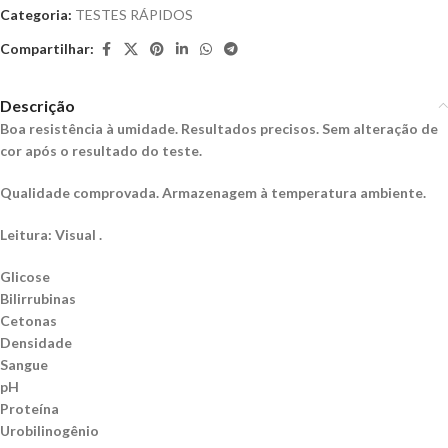
Categoria:
TESTES RÁPIDOS
Compartilhar:
Descrição
Boa resistência à umidade.
Resultados precisos. Sem alteração de
cor após o resultado do teste.
Qualidade comprovada.
Armazenagem à temperatura ambiente.
Leitura:
Visual .
Glicose
Bilirrubinas
Cetonas
Densidade
Sangue
pH
Proteína
Urobilinogênio