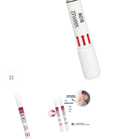
Clique para ampliar