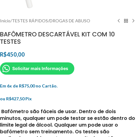
Início
/
TESTES RÁPIDOS
/
DROGAS DE ABUSO
BAFÔMETRO DESCARTÁVEL KIT COM 10
TESTES
R$
450,00
Solicitar mais Informações
Em 6x de
R$
75,00
no Cartão.
ou
R$
427,50
Pix
Bafômetro são fáceis de usar. Dentro de dois
minutos, qualquer um pode testar se estão dentro do
limite legal de álcool. Qualquer um pode usar o
bafômetro sem treinamento. Os testes são